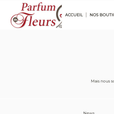
ACCUEIL
NOS BOUTI
Mais nous s
News