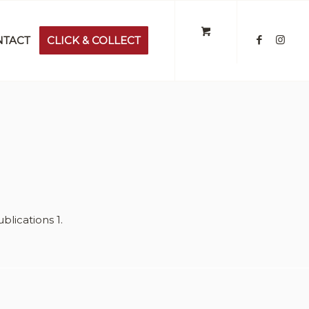
NTACT
CLICK & COLLECT
blications 1.