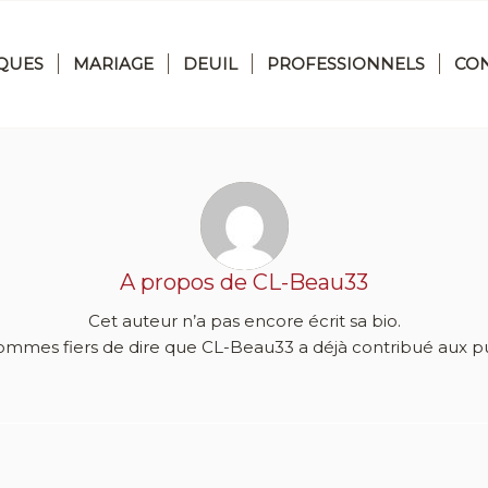
QUES
MARIAGE
DEUIL
PROFESSIONNELS
CO
A propos de
CL-Beau33
Cet auteur n’a pas encore écrit sa bio.
ommes fiers de dire que
CL-Beau33
a déjà contribué aux pu