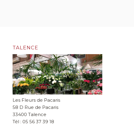
TALENCE
Les Fleurs de Pacaris
58 D Rue de Pacaris
33400 Talence
Tél : 05 56 37 39 18