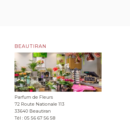
BEAUTIRAN
Parfum de Fleurs
72 Route Nationale 113
33640 Beautiran
Tél : 05 56 67 56 58