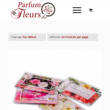
Trier par
Par défaut
Afficher
40 Produits par page