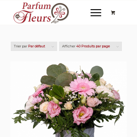
Trier par
Par défaut
Afficher
40 Produits par page