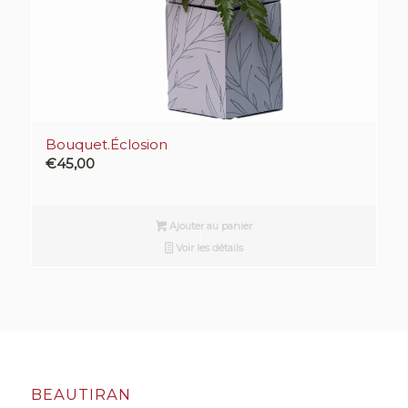
Bouquet.Éclosion
€
45,00
Ajouter au panier
Voir les détails
BEAUTIRAN