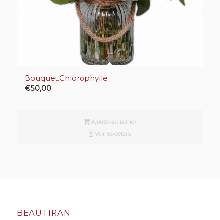
Bouquet.Chlorophylle
€
50,00
Ajouter au panier
Voir les détails
BEAUTIRAN