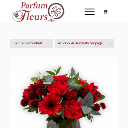
Trier par
Par défaut
Afficher
40 Produits par page