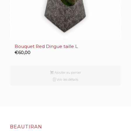
Bouquet Red Dingue taille L
€
60,00
Ajouter au panier
Voir les détails
BEAUTIRAN