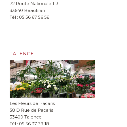
72 Route Nationale 113
33640 Beautiran
Tél : 05 56 67 56 58
TALENCE
Les Fleurs de Pacaris
58 D Rue de Pacaris
33400 Talence
Tél : 05 56 37 39 18