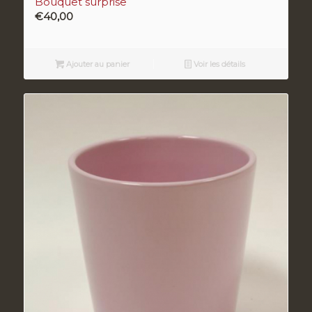
Bouquet surprise
€
40,00
Ajouter au panier
Voir les détails