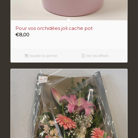
Pour vos orchidées joli cache pot
€
8,00
Ajouter au panier
Voir les détails