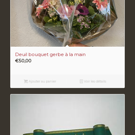
Deuil bouquet gerbe à la main
€
50,00
Ajouter au panier
Voir les détails