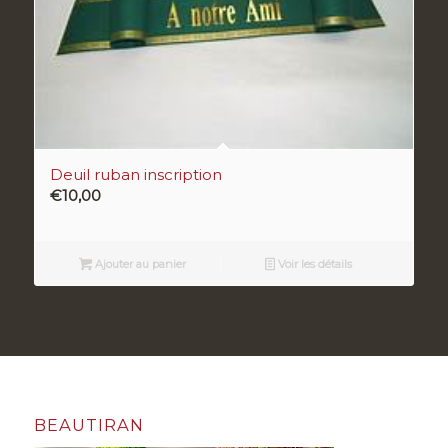
Deuil ruban inscription
€
10,00
Ajouter au panier
Voir les détails
BEAUTIRAN