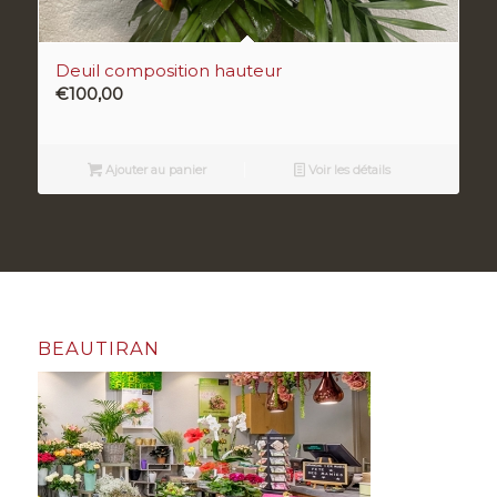
Deuil composition hauteur
€
100,00
Ajouter au panier
Voir les détails
BEAUTIRAN