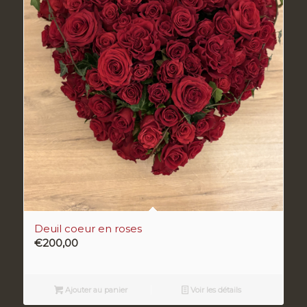
Deuil coeur en roses
€
200,00
Ajouter au panier
Voir les détails