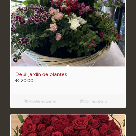
Deuil jardin de plantes
€
120,00
Ajouter au panier
Voir les détails