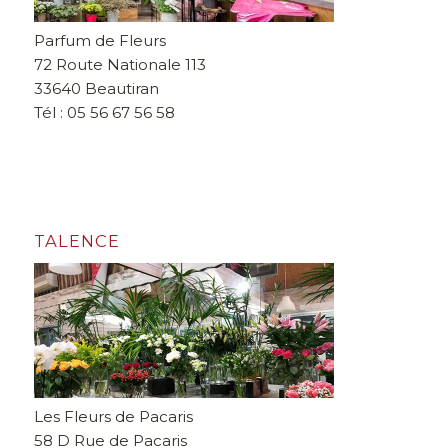
Parfum de Fleurs
72 Route Nationale 113
33640 Beautiran
Tél : 05 56 67 56 58
TALENCE
Les Fleurs de Pacaris
58 D Rue de Pacaris