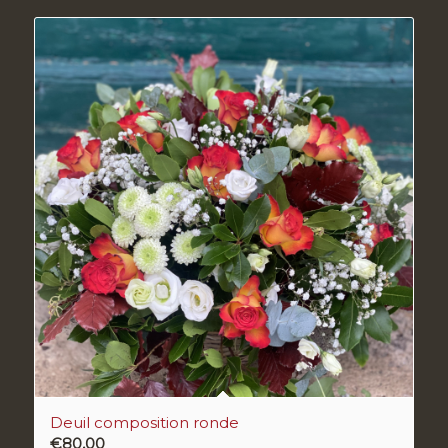
Deuil composition ronde
€
80,00